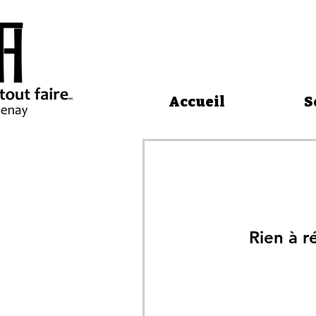
Accueil
S
Rien à r