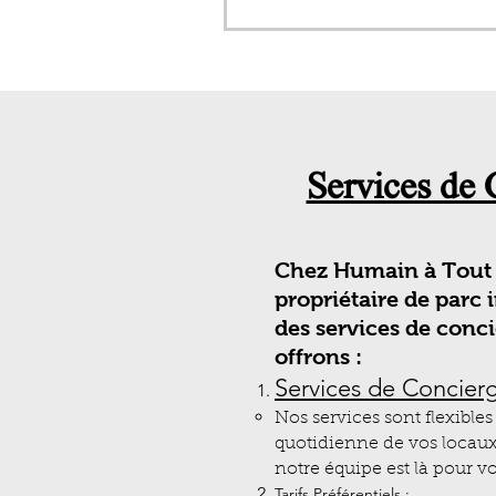
Services de 
Chez Humain à Tout 
propriétaire de parc
des services de conc
offrons :
Services de Concierg
Nos services sont flexible
quotidienne de vos locaux,
notre équipe est là pour 
Tarifs Préférentiels :