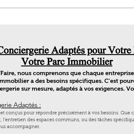
Conciergerie Adaptés pour Votre 
Votre Parc Immobilier
Faire, nous comprenons que chaque entreprise
 immobilier a des besoins spécifiques. C’est po
iergerie sur mesure, adaptés à vos exigences. V
erie Adaptés :
s et conçus pour répondre précisément à vos besoins. Que ce
 l’entretien des espaces communs, ou des tâches spécifiques
vous accompagner.