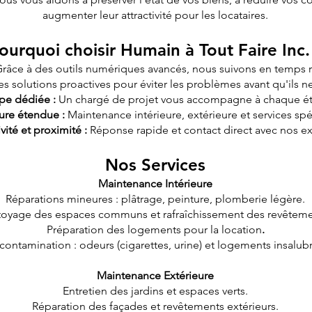
augmenter leur attractivité pour les locataires.
ourquoi choisir Humain à Tout Faire Inc.
râce à des outils numériques avancés, nous suivons en temps ré
 solutions proactives pour éviter les problèmes avant qu'ils n
pe dédiée :
Un chargé de projet vous accompagne à chaque é
ure étendue :
Maintenance intérieure, extérieure et services spé
vité et proximité :
Réponse rapide et contact direct avec nos ex
Nos Services
Maintenance Intérieure
Réparations mineures : plâtrage, peinture, plomberie légère.
toyage des espaces communs et rafraîchissement des revêteme
Préparation des logements pour la location
.
ontamination : odeurs (cigarettes, urine) et logements insalubr
Maintenance Extérieure
Entretien des jardins et espaces verts.
Réparation des façades et revêtements extérieurs.