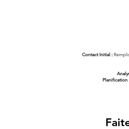
Contact Initial :
Remplis
Analy
Planification 
Fait