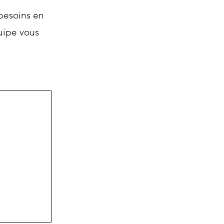
 besoins en
uipe vous