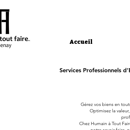
Accueil
S
Services Professionnels d
Gérez vos biens en tout
Optimisez la valeur
prof
Chez Humain à Tout Faire
notre savoir-faire, 