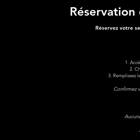
Réservation 
Réservez votre se
Accéd
Ch
Remplissez le
Confirmez v
Aucune