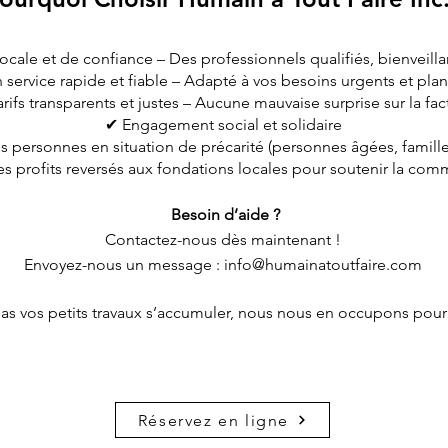
cale et de confiance – Des professionnels qualifiés, bienveillan
 service rapide et fiable – Adapté à vos besoins urgents et plani
rifs transparents et justes – Aucune mauvaise surprise sur la fac
✔ Engagement social et solidaire
s personnes en situation de précarité (personnes âgées, famill
s profits reversés aux fondations locales pour soutenir la co
Besoin d’aide ?
Contactez-nous dès maintenant !
Envoyez-nous un message :
info@humainatoutfaire.com
pas vos petits travaux s’accumuler, nous nous en occupons pour
Réservez en ligne