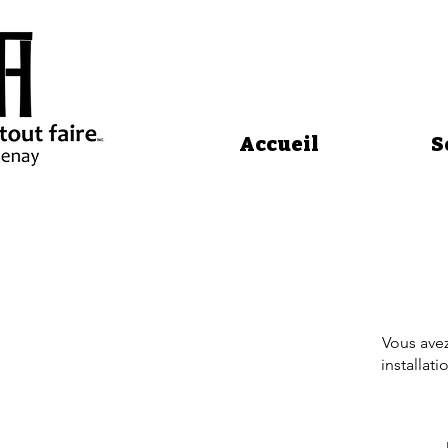
Accueil
S
Vous avez
installat