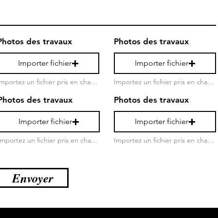
Photos des travaux
Photos des travaux
Importer fichier
Importer fichier
Importez un fichier pris en charge (max. 15 Mo)
Importez un fichier pris en charge (max. 15 Mo)
Photos des travaux
Photos des travaux
Importer fichier
Importer fichier
Importez un fichier pris en charge (max. 15 Mo)
Importez un fichier pris en charge (max. 15 Mo)
Envoyer