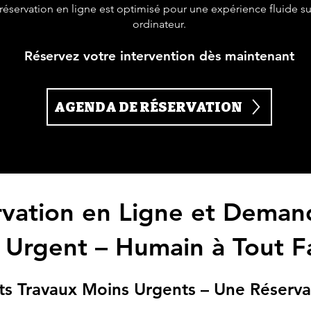
éservation en ligne est optimisé pour une expérience fluide sur
ordinateur.
Réservez votre intervention dès maintenant
AGENDA DE RÉSERVATION
rvation en Ligne et Deman
 Urgent – Humain à Tout Fa
ts Travaux Moins Urgents – Une Réserva