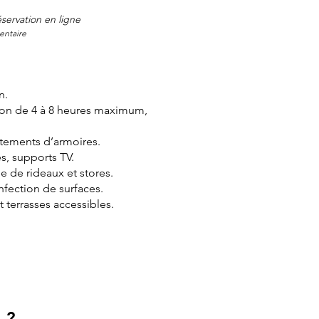
réservation en ligne
entaire
n.
tion de 4 à 8 heures maximum,
ustements d’armoires.
s, supports TV.
e de rideaux et stores.
fection de surfaces.
 terrasses accessibles.
 ?