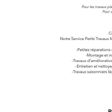
Pour les travaux pl
Pour v
C
Notre Service Petits Travaux
-Petites réparations
-Montage et in
-Travaux d’amélioratio
-Entretien et netto
-Travaux saisonniers lé
Po