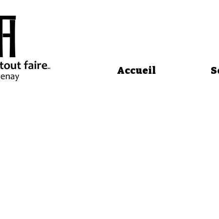
Accueil
S