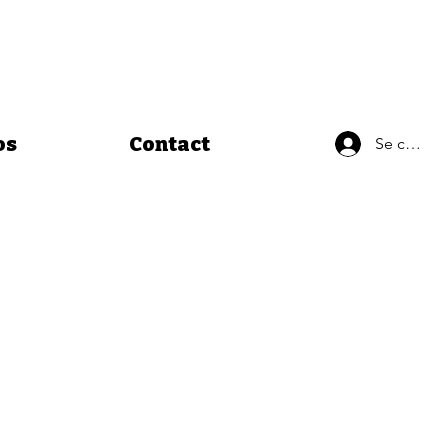
os
Contact
Se connec